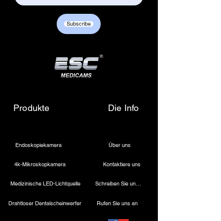
Subscribe
Produkte
Die Info
Endoskopiekamera
Über uns
4k-Mikroskopkamera
Kontaktiere uns
Medizinische LED-Lichtquelle
Schreiben Sie uns eine E-Mail
Drahtloser Dentalscheinwerfer
Rufen Sie uns an