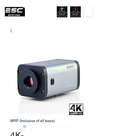
MRP (Inclusive of all taxes)
4K-