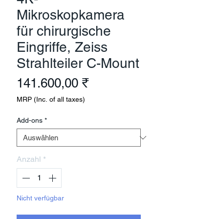
Mikroskopkamera
für chirurgische
Eingriffe, Zeiss
Strahlteiler C-Mount
Preis
141.600,00 ₹
MRP (Inc. of all taxes)
Add-ons
*
Anzahl
*
Nicht verfügbar