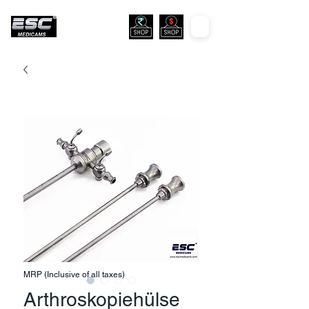
MRP (Inclusive of all taxes)
Arthroskopiehülse