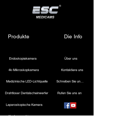
Produkte
Die Info
Endoskopiekamera
Über uns
4k-Mikroskopkamera
Kontaktiere uns
Medizinische LED-Lichtquelle
Schreiben Sie uns eine E-Mail
Drahtloser Dentalscheinwerfer
Rufen Sie uns an
Laparoskopische Kamera
Kautermaschine
Starres Endoskop