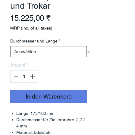
und Trokar
Preis
15.225,00 ₹
MRP (Inc. of all taxes)
Durchmesser und Länge
*
Anzahl
*
In den Warenkorb
Länge: 175/100 mm
Durchmesser für Zielfernrohre: 2,7 /
4 mm
Material: Edelstahl