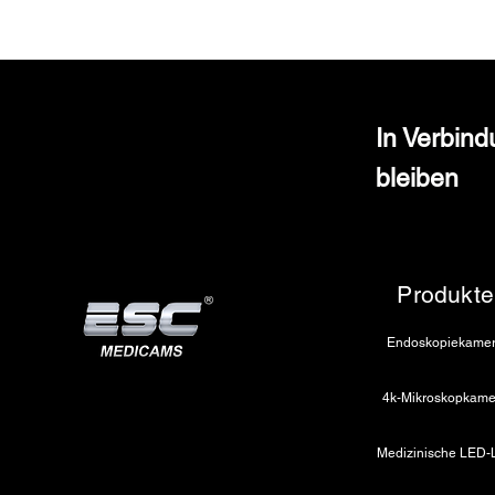
In Verbin
bleiben
Produkte
Endoskopiekame
4k-Mikroskopkame