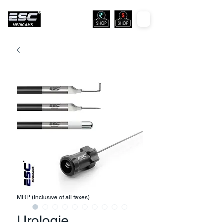
MRP (Inclusive of all taxes)
Urologie,