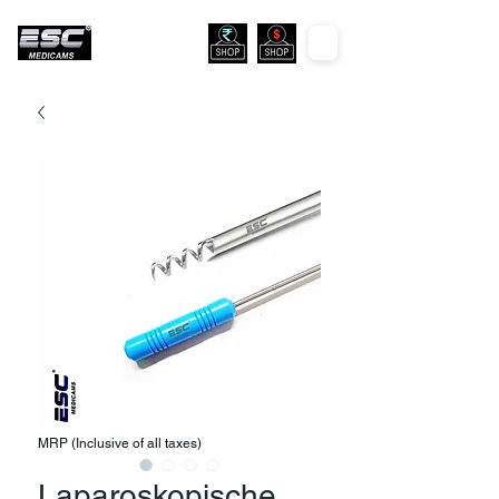
MRP (Inclusive of all taxes)
Laparoskopische