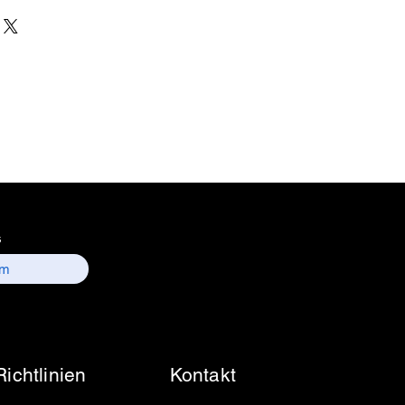
ESC Medicams
cker - Electronics Services
n - India
Count
nformation : Electronics
 157, old lajpat rai market,
 delhi-110006.
ntact details :
 / sales01@escmedicams.com
s
Richtlinien
Kontakt