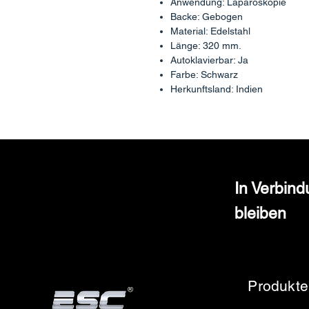
Anwendung: Laparoskopie
Backe: Gebogen
Material: Edelstahl
Länge: 320 mm.
Autoklavierbar: Ja
Farbe: Schwarz
Herkunftsland: Indien
In Verbin
bleiben
Produkte