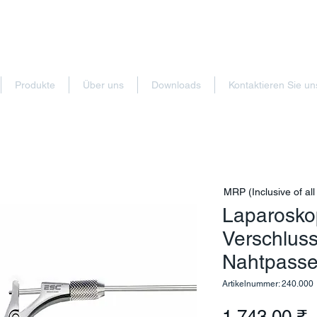
Produkte
Über uns
Downloads
Kontaktieren Sie un
MRP (Inclusive of all
Laparosko
Verschlus
Nahtpasse
Artikelnummer: 240.000
P