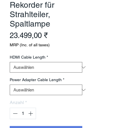
Rekorder für
Strahlteiler,
Spaltlampe
Preis
23.499,00 ₹
MRP (Inc. of all taxes)
HDMI Cable Length
*
Power Adapter Cable Length
*
Anzahl
*