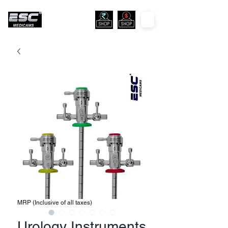
MRP (Inclusive of all taxes)
Urology Instruments