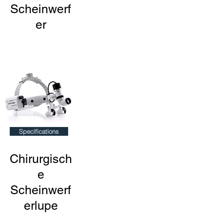
Scheinwerf
er
Specifications
Chirurgisch
e
Scheinwerf
erlupe