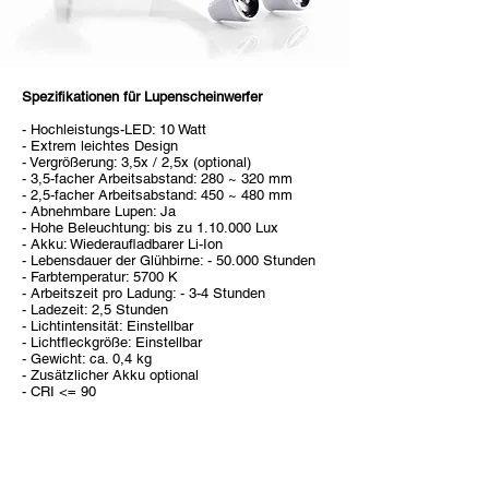
Spezifikationen für Lupenscheinwerfer
- Hochleistungs-LED: 10 Watt
- Extrem leichtes Design
- Vergrößerung: 3,5x / 2,5x (optional)
- 3,5-facher Arbeitsabstand: 280 ~ 320 mm
- 2,5-facher Arbeitsabstand: 450 ~ 480 mm
- Abnehmbare Lupen: Ja
- Hohe Beleuchtung: bis zu 1.10.000 Lux
- Akku: Wiederaufladbarer Li-Ion
- Lebensdauer der Glühbirne: - 50.000 Stunden
- Farbtemperatur: 5700 K
- Arbeitszeit pro Ladung: - 3-4 Stunden
- Ladezeit: 2,5 Stunden
- Lichtintensität: Einstellbar
- Lichtfleckgröße: Einstellbar
- Gewicht: ca. 0,4 kg
- Zusätzlicher Akku optional
- CRI <= 90