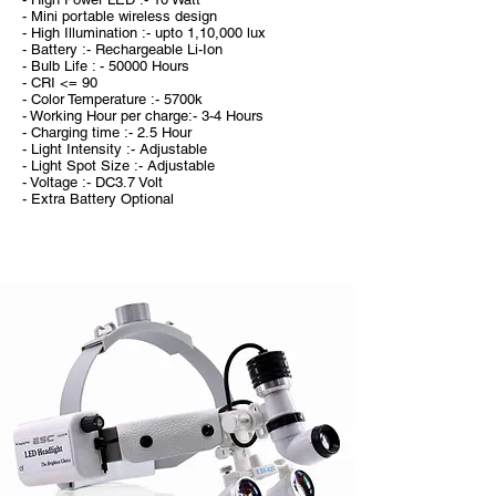
- Mini portable wireless design
- High Illumination :- upto 1,10,000 lux
- Battery :- Rechargeable Li-Ion
- Bulb Life : - 50000 Hours
- CRI <= 90
- Color Temperature :- 5700k
- Working Hour per charge:- 3-4 Hours
- Charging time :- 2.5 Hour
- Light Intensity :- Adjustable
- Light Spot Size :- Adjustable
- Voltage :- DC3.7 Volt
- Extra Battery Optional