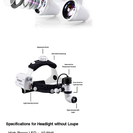
Specifications for Headlight without Loupe
- High Power LED :- 10 Watt