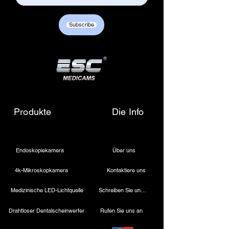
Subscribe
Produkte
Die Info
Endoskopiekamera
Über uns
4k-Mikroskopkamera
Kontaktiere uns
Medizinische LED-Lichtquelle
Schreiben Sie uns eine E-Mail
Drahtloser Dentalscheinwerfer
Rufen Sie uns an