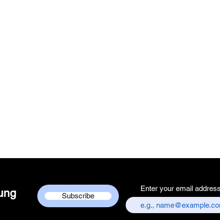
Enter your email addres
dung
Subscribe