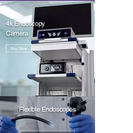
4k Endoscopy
Camera
Buy Now
Flexible Endoscopes