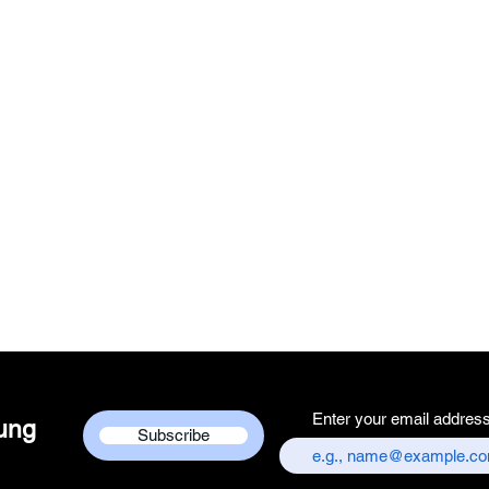
Enter your email addres
dung
Subscribe