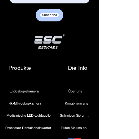
Subscribe
Produkte
Die Info
Endoskopiekamera
Über uns
4k-Mikroskopkamera
Kontaktiere uns
Medizinische LED-Lichtquelle
Schreiben Sie uns eine E-Mail
Drahtloser Dentalscheinwerfer
Rufen Sie uns an