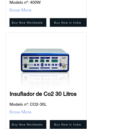
Modelo nº: 400W
Know More
Buy Now Worldwide
Buy Now in India
Insuflador de Co2 30 Litros
Modelo nº: CO2-30L
Know More
Buy Now Worldwide
Buy Now in India