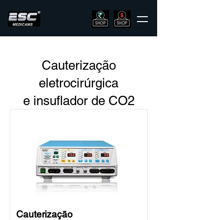
Cauterização
eletrocirúrgica
e insuflador de CO2
Cauterização