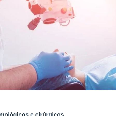
mológicos e cirúrgicos