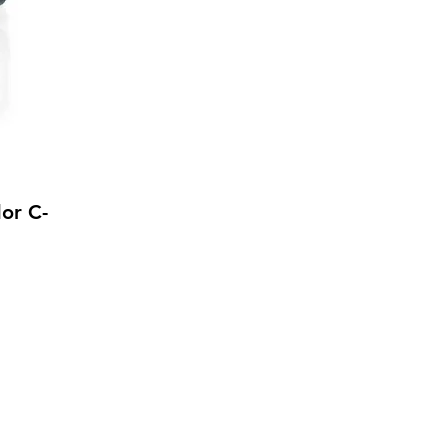
dor C-