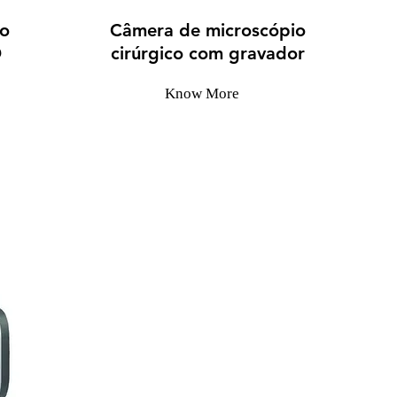
io
Câmera de microscópio
D
cirúrgico com gravador
Know More