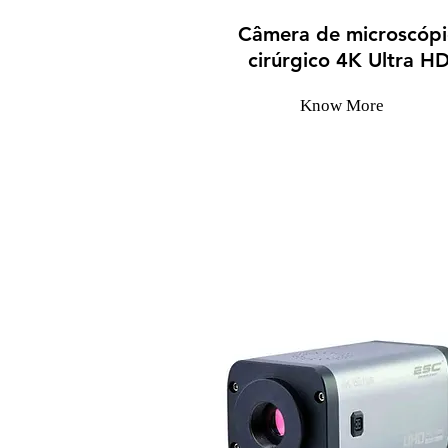
Câmera de microscóp
cirúrgico 4K Ultra H
Know More