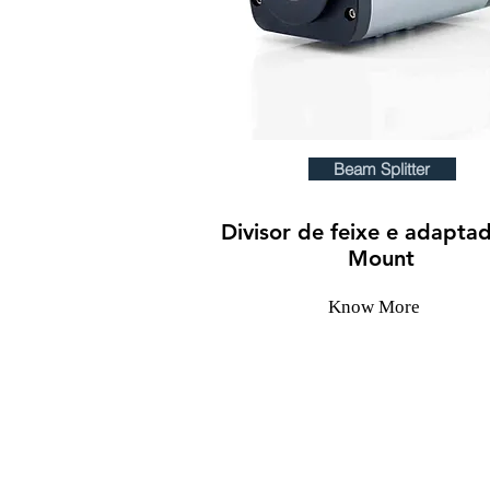
Beam Splitter
Divisor de feixe e adapta
Mount
Know More