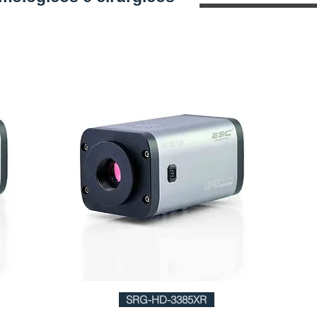
SRG-HD-3385XR