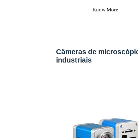
Know More
Câmeras de microscópi
industriais