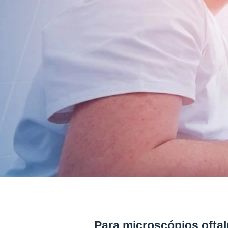
Para microscópios oftal