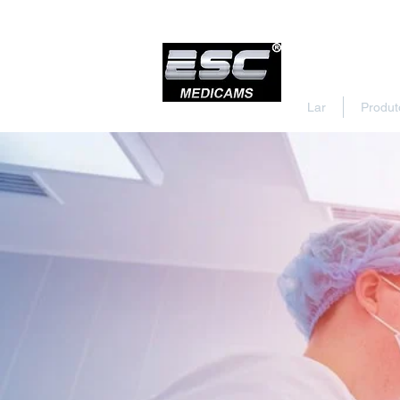
Lar
Produt