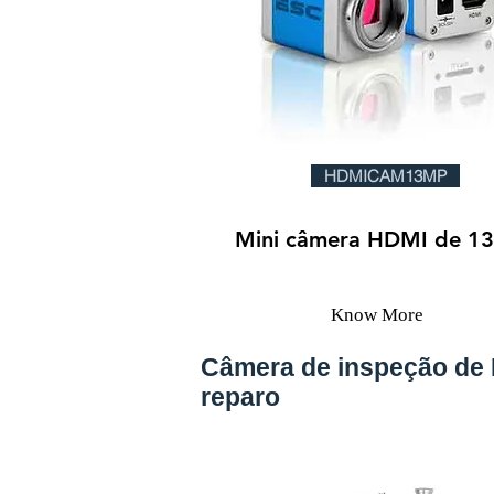
HDMICAM13MP
Mini câmera HDMI de 1
Know More
Câmera de inspeção de
reparo