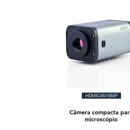
HDMICAM16MP
Câmera compacta par
microscópio