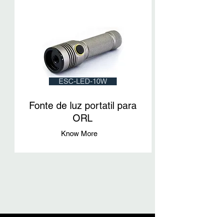
ESC-LED-10W
Fonte de luz portatil para
ORL
Know More