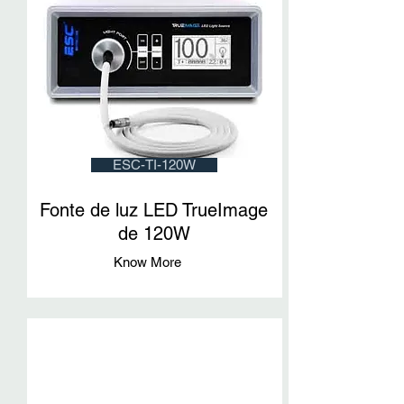
ESC-TI-120W
Fonte de luz LED TrueImage
de 120W
Know More