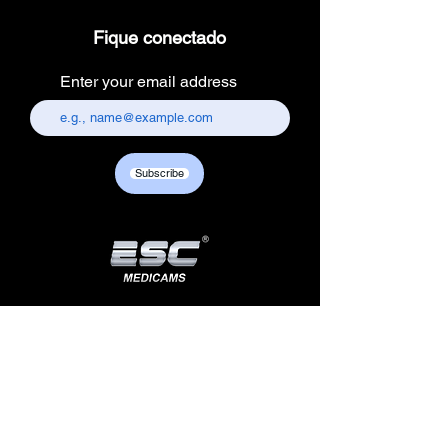
Fique conectado
Enter your email address
Subscribe
Produtos
Informa
ções