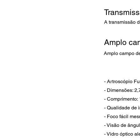
Transmiss
A transmissão d
Amplo ca
Amplo campo de 
- Artroscópio Fu
- Dimensões: 2,
- Comprimento:
- Qualidade de 
- Foco fácil me
- Visão de ângu
- Vidro óptico a