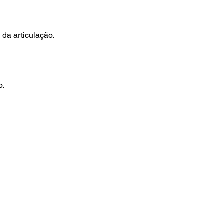
 da articulação.
o.