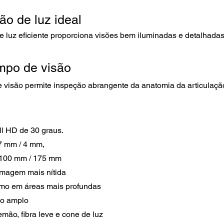
ão de luz ideal
e luz eficiente proporciona visões bem iluminadas e detalhadas
mpo de visão
visão permite inspeção abrangente da anatomia da articulaçã
ll HD de 30 graus.
7 mm / 4 mm,
 100 mm / 175 mm
imagem mais nítida
smo em áreas mais profundas
lo amplo
lemão, fibra leve e cone de luz