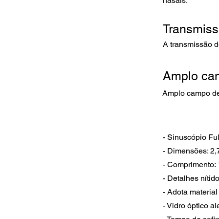
nasais.
Transmiss
A transmissão d
Amplo ca
Amplo campo de 
- Sinuscópio Fu
- Dimensões: 2,
- Comprimento:
- Detalhes nítido
- Adota material
- Vidro óptico a