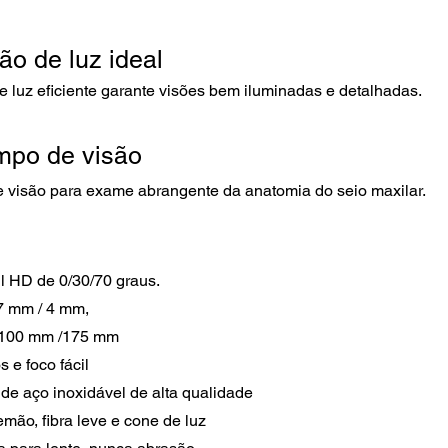
ão de luz ideal
e luz eficiente garante visões bem iluminadas e detalhadas.
mpo de visão
visão para exame abrangente da anatomia do seio maxilar.
ll HD de 0/30/70 graus.
7 mm / 4 mm,
 100 mm /175 mm
s e foco fácil
 de aço inoxidável de alta qualidade
lemão, fibra leve e cone de luz