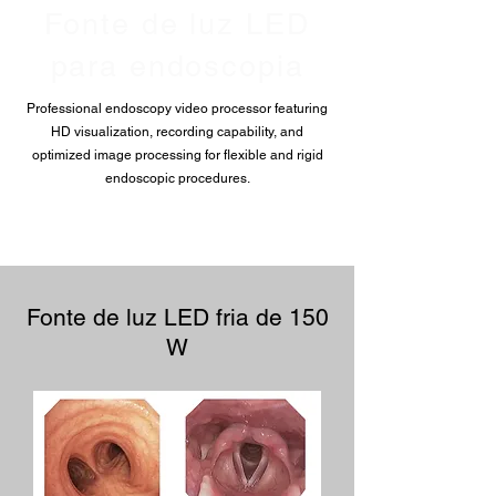
Fonte de luz LED
para endoscopia
Professional endoscopy video processor featuring
HD visualization, recording capability, and
optimized image processing for flexible and rigid
endoscopic procedures.
Fonte de luz LED fria de 150
W