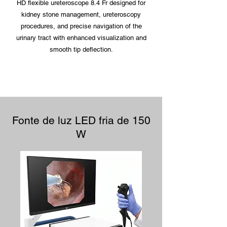
HD flexible ureteroscope 8.4 Fr designed for
kidney stone management, ureteroscopy
procedures, and precise navigation of the
urinary tract with enhanced visualization and
smooth tip deflection.
Fonte de luz LED fria de 150
W