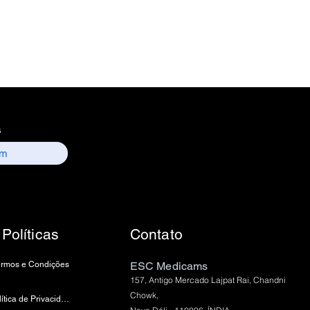
s
Políticas
Contato
ermos e Condições
ESC Medicams
157, Antigo Mercado Lajpat Rai, Chandni
Chowk,
política de Privacidade