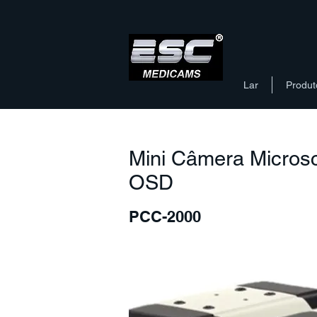
Lar
Produt
Mini Câmera Micros
OSD
PCC-2000