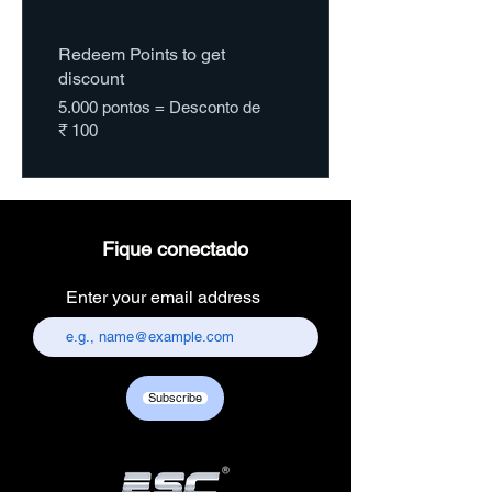
Redeem Points to get
discount
5.000 pontos = Desconto de
₹ 100
Fique conectado
Enter your email address
Subscribe