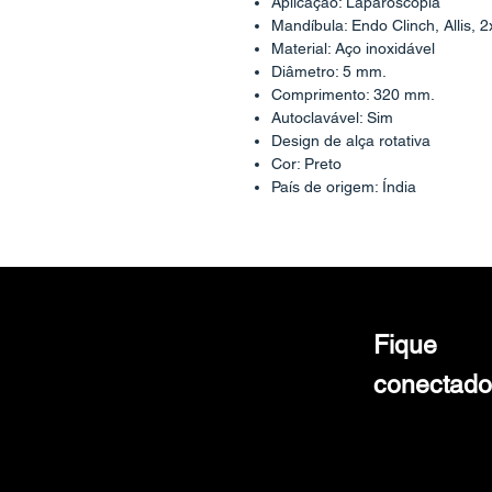
Aplicação: Laparoscopia
Mandíbula: Endo Clinch, Allis, 
Material: Aço inoxidável
Diâmetro: 5 mm.
Comprimento: 320 mm.
Autoclavável: Sim
Design de alça rotativa
Cor: Preto
País de origem: Índia
Fique
conectado