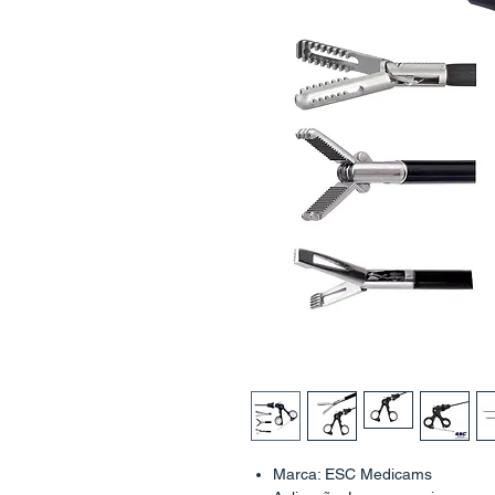
Marca: ESC Medicams