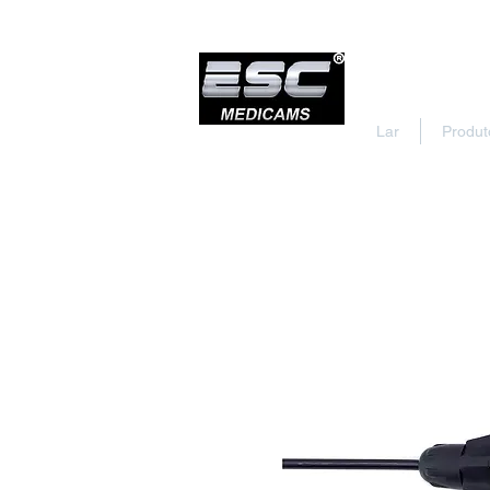
Lar
Produt