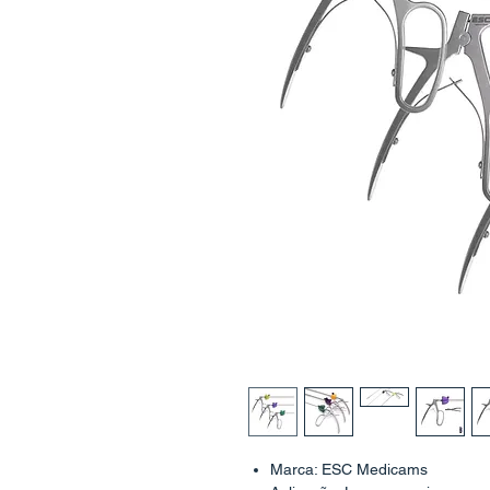
Marca: ESC Medicams