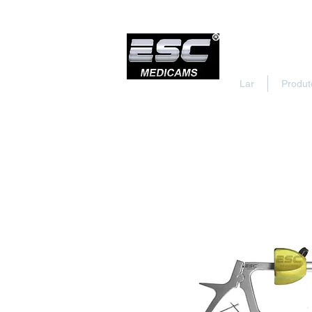
Lar
Produt