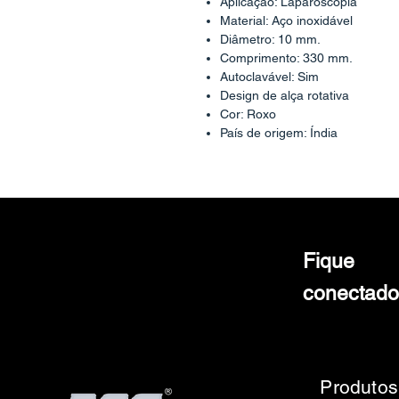
Aplicação: Laparoscopia
Material: Aço inoxidável
Diâmetro: 10 mm.
Comprimento: 330 mm.
Autoclavável: Sim
Design de alça rotativa
Cor: Roxo
País de origem: Índia
Fique
conectado
Produtos