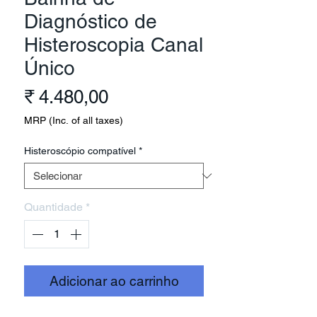
Diagnóstico de
Histeroscopia Canal
Único
Preço
₹ 4.480,00
MRP (Inc. of all taxes)
Histeroscópio compatível
*
Quantidade
*
Adicionar ao carrinho