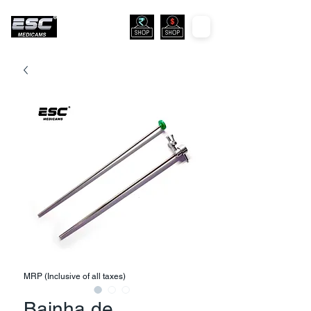
MRP (Inclusive of all taxes)
Bainha de