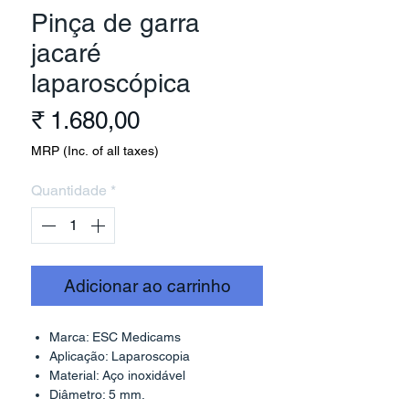
Pinça de garra
jacaré
laparoscópica
Preço
₹ 1.680,00
MRP (Inc. of all taxes)
Quantidade
*
Adicionar ao carrinho
Marca: ESC Medicams
Aplicação: Laparoscopia
Material: Aço inoxidável
Diâmetro: 5 mm.