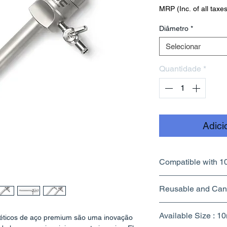
MRP (Inc. of all taxes
Diâmetro
*
Selecionar
Quantidade
*
Adici
Compatible with 
Reusable and Can 
Available Size : 
éticos de aço premium são uma inovação