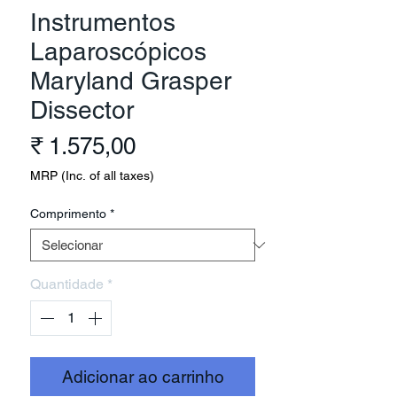
Instrumentos
Laparoscópicos
Maryland Grasper
Dissector
Preço
₹ 1.575,00
MRP (Inc. of all taxes)
Comprimento
*
Quantidade
*
Adicionar ao carrinho