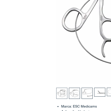
Marca: ESC Medicams