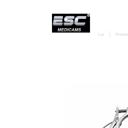
Lar
Produt