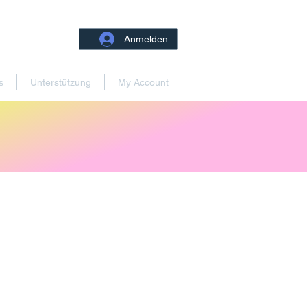
Anmelden
s
Unterstützung
My Account