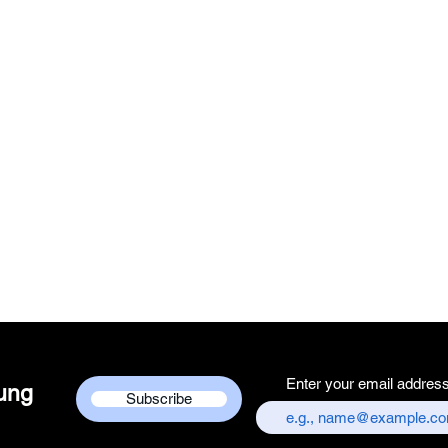
Enter your email addres
dung
Subscribe